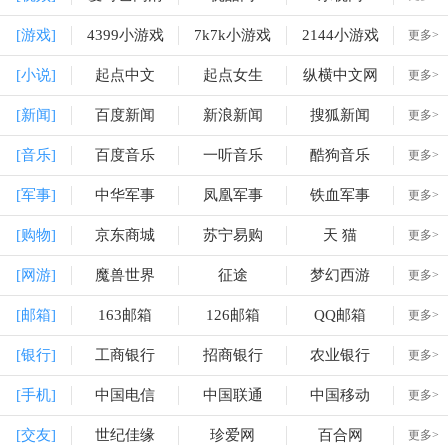
[游戏]
4399小游戏
7k7k小游戏
2144小游戏
更多>
[小说]
起点中文
起点女生
纵横中文网
更多>
[新闻]
百度新闻
新浪新闻
搜狐新闻
更多>
[音乐]
百度音乐
一听音乐
酷狗音乐
更多>
[军事]
中华军事
凤凰军事
铁血军事
更多>
[购物]
京东商城
苏宁易购
天 猫
更多>
[网游]
魔兽世界
征途
梦幻西游
更多>
[邮箱]
163邮箱
126邮箱
QQ邮箱
更多>
[银行]
工商银行
招商银行
农业银行
更多>
[手机]
中国电信
中国联通
中国移动
更多>
[交友]
世纪佳缘
珍爱网
百合网
更多>