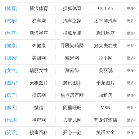
[体育]
新浪体育
搜狐体育
CCTV5
更多>
[汽车]
易车网
汽车之家
太平洋汽车
更多>
[星座]
新浪星座
搜狐星相
腾讯星座
更多>
[健康]
39健康
寻医问药网
好大夫在线
更多>
[团购]
美团网
糯米网
拉手网
更多>
[女性]
瑞丽女性
蘑菇街
美丽说
更多>
[图片]
天极图片
腾讯图库
千龙图片
更多>
[房产]
搜房网
焦点房产网
58租房
更多>
[聊天]
微信
阿里旺旺
MSN
更多>
[旅游]
携程网
去哪儿网
艺龙订酒店
更多>
[笑话]
糗事百科
开心一刻
笑话大全
更多>